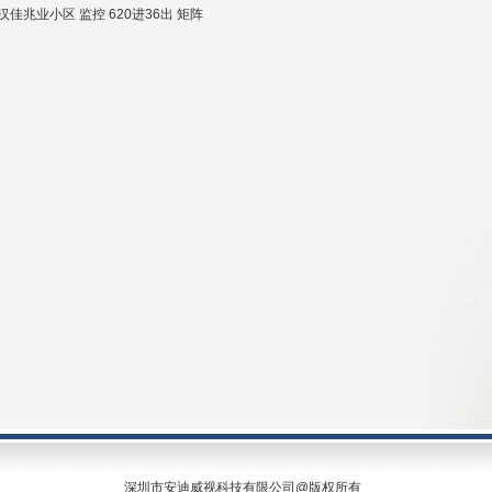
汉佳兆业小区 监控 620进36出
矩阵
深圳市安迪威视科技有限公司@版权所有