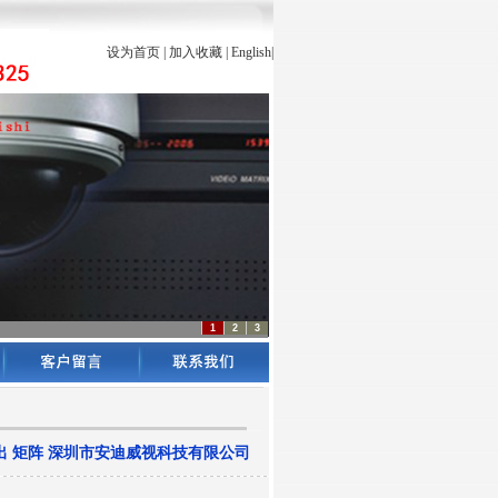
设为首页
|
加入收藏
|
English
|
1
2
3
24出 矩阵 深圳市安迪威视科技有限公司