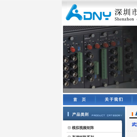
武
模拟视频矩阵