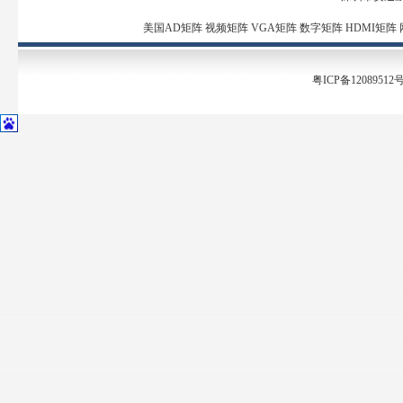
美国AD矩阵
视频矩阵
VGA矩阵
数字矩阵
HDMI矩阵
粤ICP备12089512