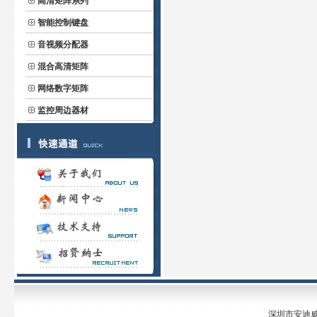
高清矩阵系列
智能控制键盘
音视频分配器
混合高清矩阵
网络数字矩阵
监控周边器材
深圳市安迪